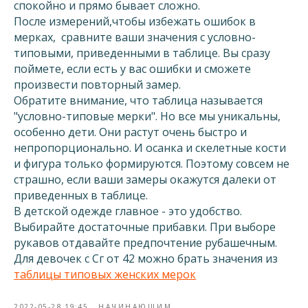
спокойно и прямо бывает сложно.
После измерений,чтобы избежать ошибок в
мерках, сравните ваши значения с условно-
типовыми, приведенными в таблице. Вы сразу
поймете, если есть у вас ошибки и сможете
произвести повторный замер.
Обратите внимание, что таблица называется
"условно-типовые мерки". Но все мы уникальны,
особенно дети. Они растут очень быстро и
непропорционально. И осанка и скелетные кости
и фигура только формируются. Поэтому совсем не
страшно, если ваши замеры окажутся далеки от
приведенных в таблице.
В детской одежде главное - это удобство.
Выбирайте достаточные прибавки. При выборе
рукавов отдавайте предпочтение рубашечным.
Для девочек с Сг от 42 можно брать значения из
таблицы типовых женских мерок
2022-05-28 19:45
НАЧИНАЮЩИМ