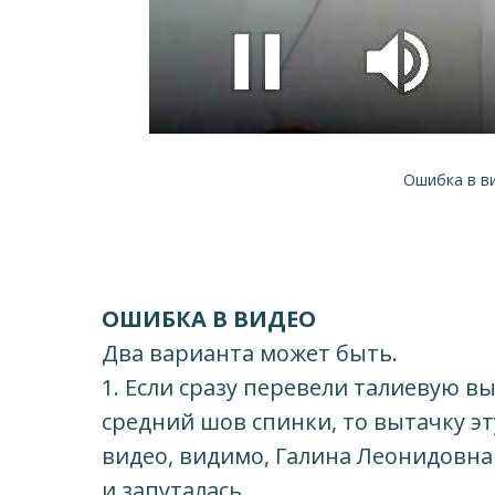
Ошибка в ви
ОШИБКА В ВИДЕО
Два варианта может быть.
1. Если сразу перевели талиевую в
средний шов спинки, то вытачку эт
видео, видимо, Галина Леонидовна
и запуталась.