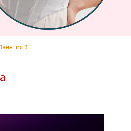
Занятие 3 →
а