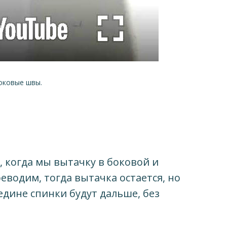
боковые швы.
, когда мы вытачку в боковой и
еводим, тогда вытачка остается, но
едине спинки будут дальше, без