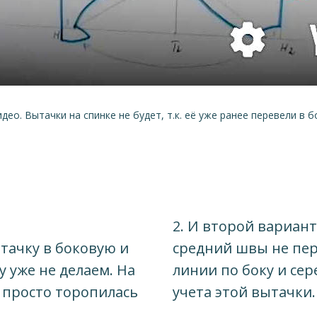
део. Вытачки на спинке не будет, т.к. её уже ранее перевели в 
2. И второй вариант
ытачку в боковую и
средний швы не пер
у уже не делаем. На
линии по боку и сер
 просто торопилась
учета этой вытачки.