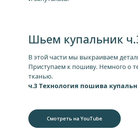
Шьем купальник ч.
В этой части мы выкраиваем детал
Приступаем к пошиву. Немного о т
тканью.
ч.3 Технология пошива купаль
Смотреть на YouTube