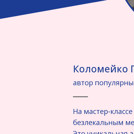
Коломейко 
автор популярны
На мастер-классе
безлекальным ме
Это уникальная а