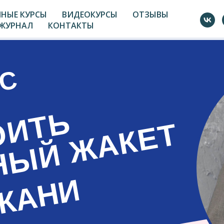
НЫЕ КУРСЫ
ВИДЕОКУРСЫ
ОТЗЫВЫ
ЖУРНАЛ
КОНТАКТЫ
СС
ОИТЬ
НЫЙ ЖАКЕТ
ТКАНИ