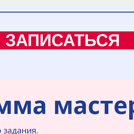
ЗАПИСАТЬСЯ
мма мастер
 задания.