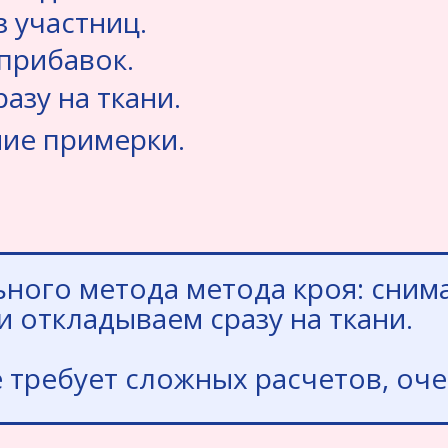
з участниц.
прибавок.
разу на ткани.
ие примерки.
ного метода метода кроя: сним
и откладываем сразу на ткани.
 требует сложных расчетов, оче