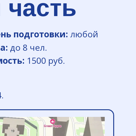
 часть
нь подготовки:
любой
а:
до 8 чел.
ость:
1500 руб.
.