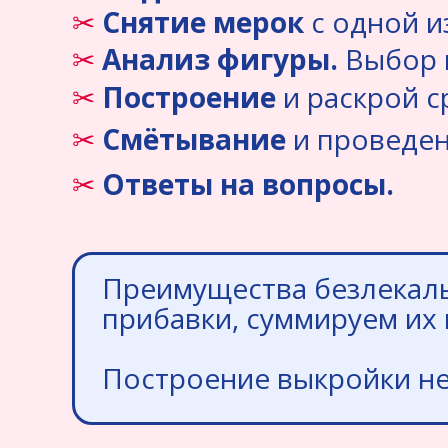
✂
Снятие мерок
с одной и
✂
Анализ фигуры.
Выбор 
✂
Построение
и раскрой с
✂
Смётывание
и проведен
✂
Ответы на вопросы.
Преимущества безлекаль
прибавки, суммируем их 
Построение выкройки не