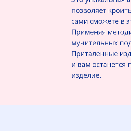
позволяет кроить
сами сможете в э
Применяя методи
мучительных под
Приталенные изд
и вам останется 
изделие.