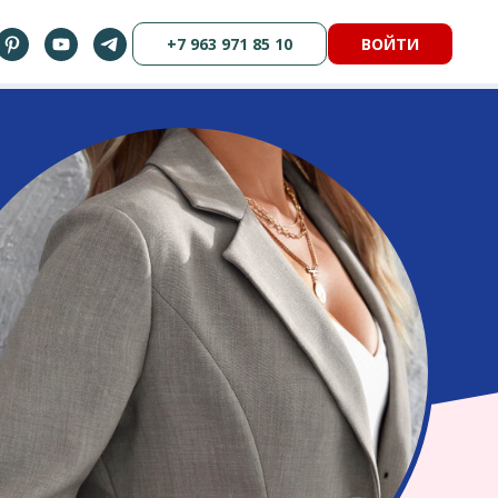
+7 963 971 85 10
ВОЙТИ