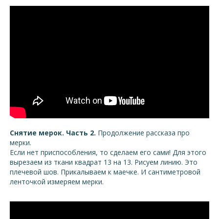
Снятие мерок. Часть 2.
Продолжение рассказа про
мерки.
Если нет приспособления, то сделаем его сами! Для этого
вырезаем из ткани квадрат 13 на 13. Рисуем линию. Это
плечевой шов. Прикалываем к маечке. И сантиметровой
ленточкой измеряем мерки.